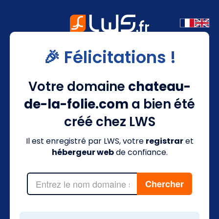
🎉 Félicitations !
Votre domaine
chateau-
de-la-folie.com
a bien été
créé chez LWS
Il est enregistré par LWS, votre
registrar
et
hébergeur web
de confiance.