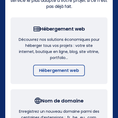
service le plus adapté à votre projet si ce n’est
pas déjà fait.
Hébergement web
Découvrez nos solutions économiques pour
héberger tous vos projets : votre site
internet, boutique en ligne, blog, site vitrine,
portfolio…
Hébergement web
Nom de domaine
Enregistrez un nouveau domaine parmi des
centaines d’extensions : .fr, .be, .eu, .com,