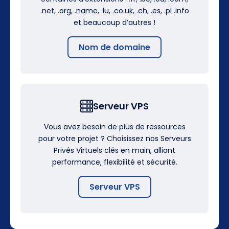
.net, .org, .name, .lu, .co.uk, .ch, .es, .pl .info
et beaucoup d’autres !
Nom de domaine
Serveur VPS
Vous avez besoin de plus de ressources
pour votre projet ? Choisissez nos Serveurs
Privés Virtuels clés en main, alliant
performance, flexibilité et sécurité.
Serveur VPS